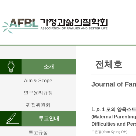
전체호
소개
Aim & Scope
Journal of Fami
연구윤리규정
편집위원회
1.
p.
1 모의 양육스
(Maternal Parentin
투고안내
Difficulties and Per
투고규정
오윤경(Yoon Kyung OH)