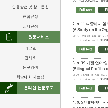
DOI:
https://doi.org/10.7466/
인용방법 및 참고문헌
편집규정
2.
p.
11 다중세대 
심사규정
(A Study on the Or
이유진(You Jin Lee), 김유미(Yu
원문서비스
DOI:
https://doi.org/10.7466/
최근호
전체호
3.
p.
39 가정 언어
논문검색
(Bilingual Profile
이상은(Sang Eun Lee), 최나야(
학술대회 자료집
DOI:
https://doi.org/10.7466/
온라인 논문투고
4.
p.
57 대학생이 